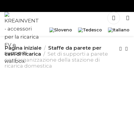
Pagina iniziale
Staffe da parete per
cavi di ricarica
Set di supporti a parete
per l’organizzazione della stazione di
ricarica domestica