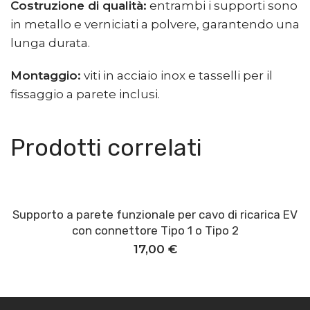
Costruzione di qualità:
entrambi i supporti sono
in metallo e verniciati a polvere, garantendo una
lunga durata.
Montaggio:
viti in acciaio inox e tasselli per il
fissaggio a parete inclusi.
Prodotti correlati
Supporto a parete funzionale per cavo di ricarica EV
Aggiungi al carrello
con connettore Tipo 1 o Tipo 2
17,00
€