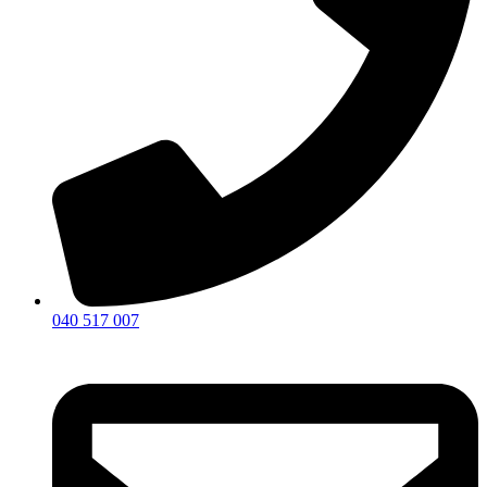
040 517 007