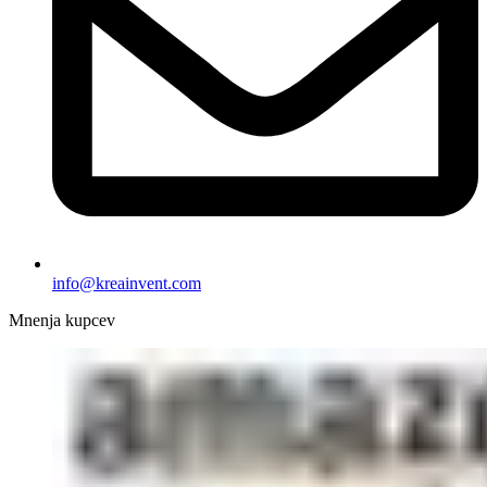
info@kreainvent.com
Mnenja kupcev