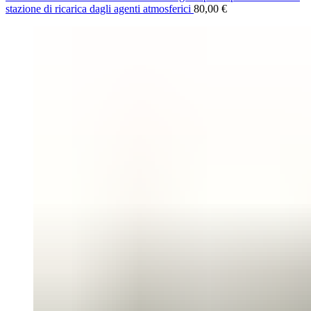
stazione di ricarica dagli agenti atmosferici
80,00
€