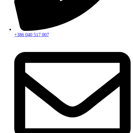
+386 040 517 007