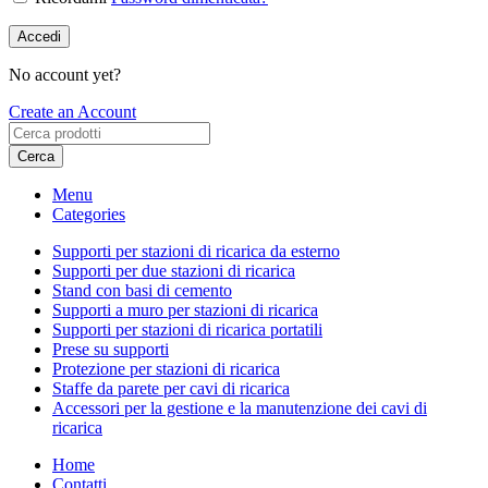
Accedi
No account yet?
Create an Account
Cerca
Menu
Categories
Supporti per stazioni di ricarica da esterno
Supporti per due stazioni di ricarica
Stand con basi di cemento
Supporti a muro per stazioni di ricarica
Supporti per stazioni di ricarica portatili
Prese su supporti
Protezione per stazioni di ricarica
Staffe da parete per cavi di ricarica
Accessori per la gestione e la manutenzione dei cavi di
ricarica
Home
Contatti