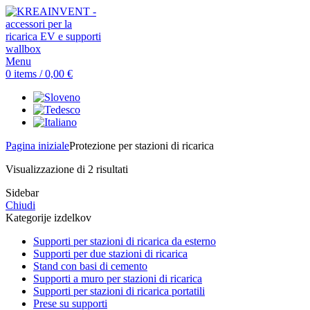
Menu
0
items
/
0,00
€
Pagina iniziale
Protezione per stazioni di ricarica
Visualizzazione di 2 risultati
Sidebar
Chiudi
Kategorije izdelkov
Supporti per stazioni di ricarica da esterno
Supporti per due stazioni di ricarica
Stand con basi di cemento
Supporti a muro per stazioni di ricarica
Supporti per stazioni di ricarica portatili
Prese su supporti