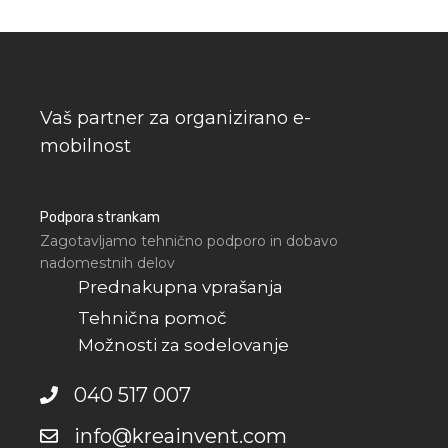
Vaš partner za organizirano e-
mobilnost
Podpora strankam
Zagotavljamo tehnično podporo in dobavo
nadomestnih delov
Prednakupna vprašanja
Tehnična pomoč
Možnosti za sodelovanje
040 517 007
info@kreainvent.com