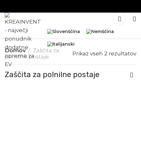
Domov
Zaščita za
Prikaz vseh 2 rezultatov
polnilne postaje
Zaščita za polnilne postaje