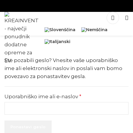
Ste pozabili geslo? Vnesite vaše uporabniško
ime ali elektronski naslov in poslali vam bomo
povezavo za ponastavitev gesla.
Uporabniško ime ali e-naslov
*
Ponastavi geslo