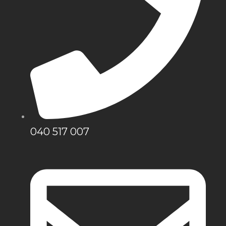
040 517 007