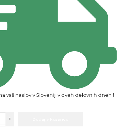
a vaš naslov v Sloveniji v dveh delovnih dneh !
Dodaj v košarico