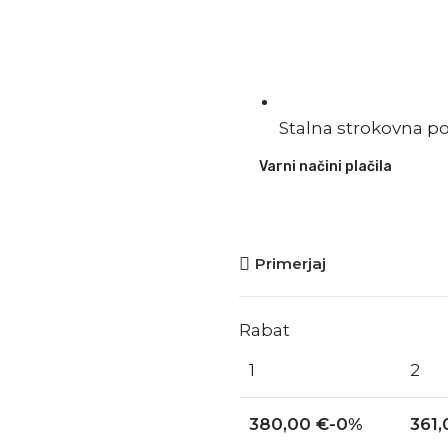
Stalna strokovna p
Varni načini plačila
Primerjaj
Rabat
1
2
380,00
€
-0%
361