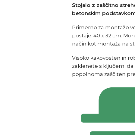
Stojalo z zaščitno streh
betonskim podstavkom
Primerno za montažo več
postaje: 40 x 32 cm. Mo
način kot montaža na st
Visoko kakovosten in rob
zaklenete s ključem, da
popolnoma zaščiten pre