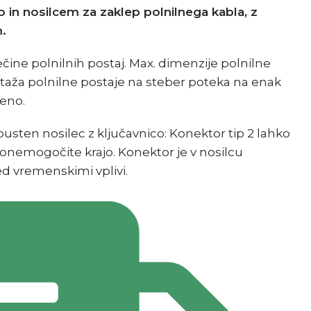
o in nosilcem za zaklep polnilnega kabla, z
.
ine polnilnih postaj. Max. dimenzije polnilne
ntaža polnilne postaje na steber poteka na enak
eno.
usten nosilec z ključavnico: Konektor tip 2 lahko
 onemogočite krajo. Konektor je v nosilcu
d vremenskimi vplivi.