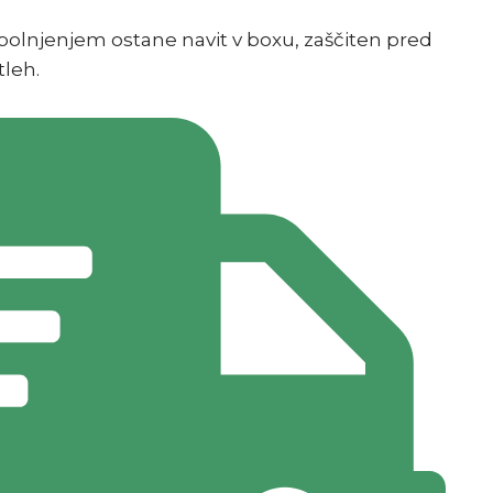
olnjenjem ostane navit v boxu, zaščiten pred
tleh.