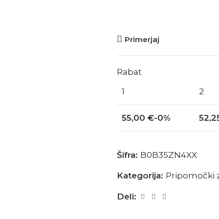
Primerjaj
Rabat
1
2
55,00
€
-0%
52,2
Šifra:
B0B35ZN4XX
Kategorija:
Pripomočki z
Deli: