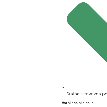
Stalna strokovna p
Varni načini plačila