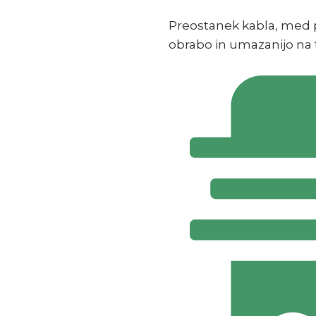
Preostanek kabla, med p
obrabo in umazanijo na 