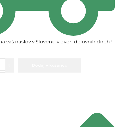
a vaš naslov v Sloveniji v dveh delovnih dneh !
Dodaj v košarico