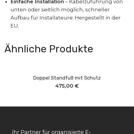
Einfache Installation
– Kabelzuführung von
unten oder seitlich möglich, schneller
Aufbau für Installateure. Hergestellt in der
EU.
Ähnliche Produkte
Doppel Standfuß mit Schutz
In den Warenkorb
475,00
€
Ihr Partner für organisierte E-