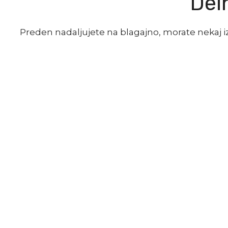
Dein
Preden nadaljujete na blagajno, morate nekaj izd