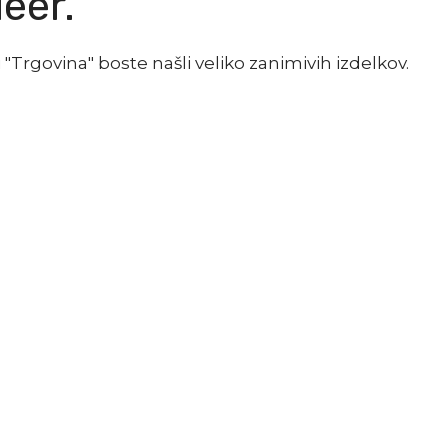
leer.
"Trgovina" boste našli veliko zanimivih izdelkov.