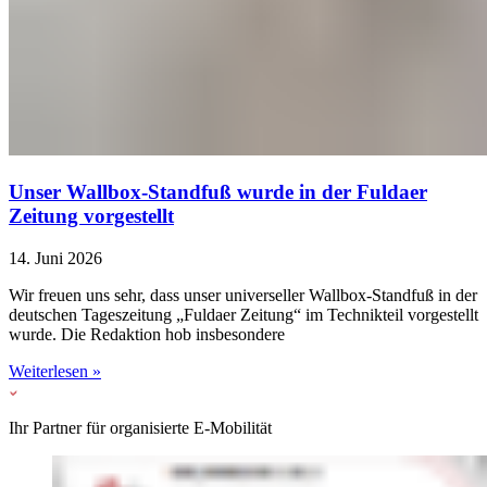
Unser Wallbox-Standfuß wurde in der Fuldaer
Zeitung vorgestellt
14. Juni 2026
Wir freuen uns sehr, dass unser universeller Wallbox-Standfuß in der
deutschen Tageszeitung „Fuldaer Zeitung“ im Technikteil vorgestellt
wurde. Die Redaktion hob insbesondere
Weiterlesen »
Ihr Partner für organisierte E-Mobilität