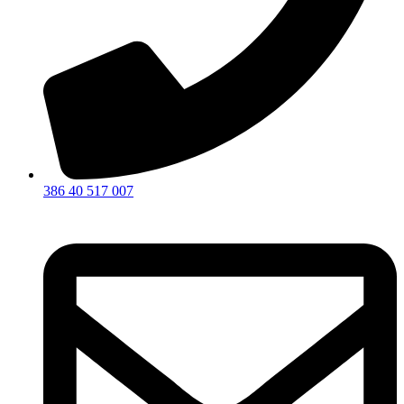
386 40 517 007