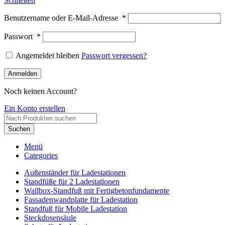
Schließen
Benutzername oder E-Mail-Adresse
*
Passwort
*
Angemeldet bleiben
Passwort vergessen?
Anmelden
Noch keinen Account?
Ein Konto erstellen
Suchen
Menü
Categories
Außenständer für Ladestationen
Standfüße für 2 Ladestationen
Wallbox-Standfuß mit Fertigbetonfundamente
Fassadenwandplatte für Ladestation
Standfuß für Mobile Ladestation
Steckdosensäule