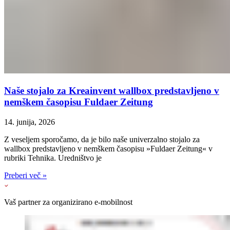
Naše stojalo za Kreainvent wallbox predstavljeno v
nemškem časopisu Fuldaer Zeitung
14. junija, 2026
Z veseljem sporočamo, da je bilo naše univerzalno stojalo za
wallbox predstavljeno v nemškem časopisu »Fuldaer Zeitung« v
rubriki Tehnika. Uredništvo je
Preberi več »
Vaš partner za organizirano e-mobilnost