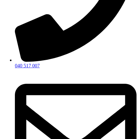
040 517 007