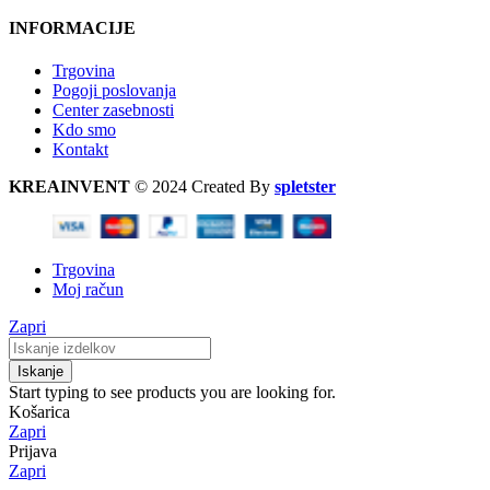
INFORMACIJE
Trgovina
Pogoji poslovanja
Center zasebnosti
Kdo smo
Kontakt
KREAINVENT
© 2024 Created By
spletster
Trgovina
Moj račun
Zapri
Iskanje
Start typing to see products you are looking for.
Košarica
Zapri
Prijava
Zapri