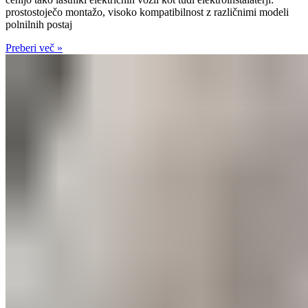
prostostoječo montažo, visoko kompatibilnost z različnimi modeli
polnilnih postaj
Preberi več »