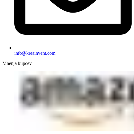
info@kreainvent.com
Mnenja kupcev