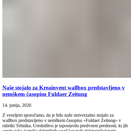
Naše stojalo za Kreainvent wallbox predstavljeno v
nemškem časopisu Fuldaer Zeitung
14. junija, 2026
Z veseljem sporočamo, da je bilo naše univerzalno stojalo za
wallbox predstavljeno v nemškem časopisu »Fuldaer Zeitung« v
rubriki Tehnika. Uredništvo je izpostavilo predvsem prednosti, ki jih
cenijo tako lastniki električnih vozil kot tudi elektroinštalaterji: